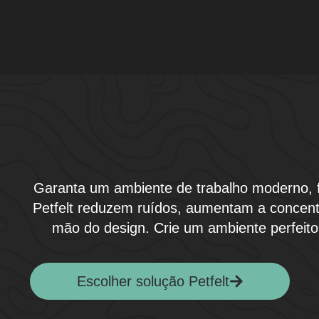
Garanta um ambiente de trabalho moderno, fun
Petfelt reduzem ruídos, aumentam a concen
mão do design. Crie um ambiente perfei
Escolher solução Petfelt