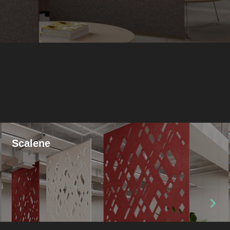
Scalene