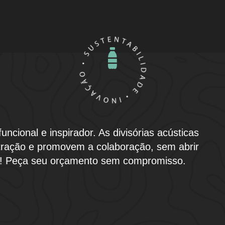
cional e inspirador. As divisórias acústicas
tração e promovem a colaboração, sem abrir
to! Peça seu orçamento sem compromisso.