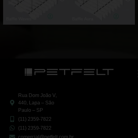
Baffle Waves
Baffle Aura
Rua Dom João V,
440, Lapa – São
Paulo – SP
(11) 2359-7822
(11) 2359-7822
comercial@petfelt.com.br