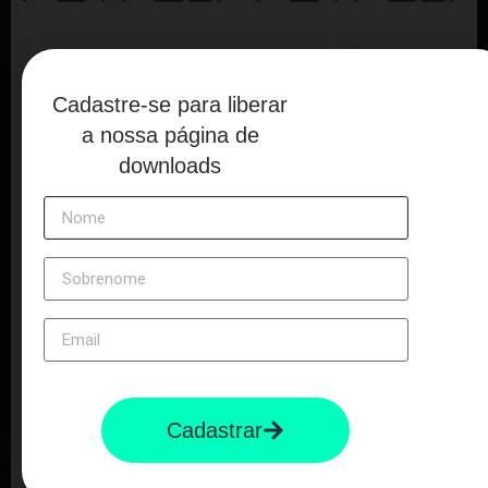
Cadastre-se para liberar
a nossa página de
Nuvem - Ball
Grids - Wave Up
downloads
Grids - Wave Down
Grids - Square
Cadastrar