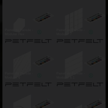
Painel de Parede -
Painel de Parede -
Modular Hex
Modular 7
Painel de Parede -
Painel de Parede -
Modular 6
Modular 6.1