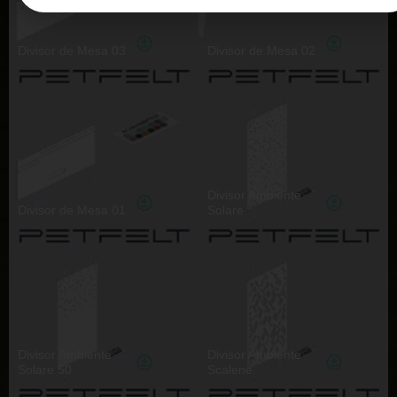
Divisor de Mesa 03
Divisor de Mesa 02
Divisor Ambiente
Divisor de Mesa 01
Solare
Divisor Ambiente
Divisor Ambiente
Solare 50
Scalene