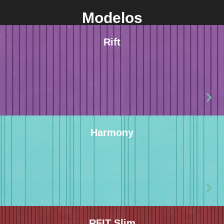
Modelos
Rift
Harmony
RFIT Slim