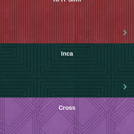
Inca
Cross